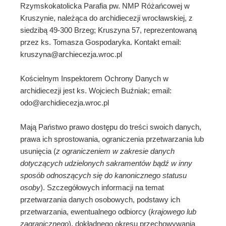
Rzymskokatolicka Parafia pw. NMP Różańcowej w
Kruszynie, należąca do archidiecezji wrocławskiej, z
siedzibą 49-300 Brzeg; Kruszyna 57, reprezentowaną
przez ks. Tomasza Gospodaryka. Kontakt email:
kruszyna@archiecezja.wroc.pl
Kościelnym Inspektorem Ochrony Danych w
archidiecezji jest ks. Wojciech Buźniak; email:
odo@archidiecezja.wroc.pl
Mają Państwo prawo dostępu do treści swoich danych,
prawa ich sprostowania, ograniczenia przetwarzania lub
usunięcia (
z ograniczeniem w zakresie danych
dotyczących udzielonych sakramentów bądź w inny
sposób odnoszących się do kanonicznego statusu
osoby
). Szczegółowych informacji na temat
przetwarzania danych osobowych, podstawy ich
przetwarzania, ewentualnego odbiorcy (
krajowego lub
zagranicznego
), dokładnego okresu przechowywania