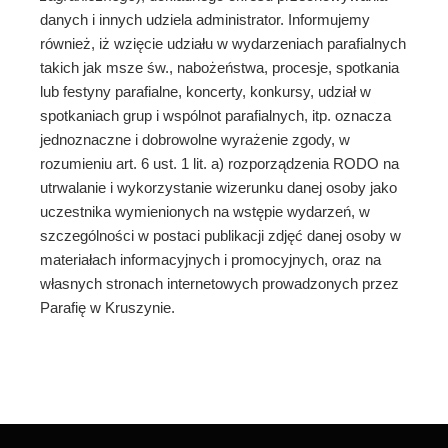
danych i innych udziela administrator. Informujemy
również, iż wzięcie udziału w wydarzeniach parafialnych
takich jak msze św., nabożeństwa, procesje, spotkania
lub festyny parafialne, koncerty, konkursy, udział w
spotkaniach grup i wspólnot parafialnych, itp. oznacza
jednoznaczne i dobrowolne wyrażenie zgody, w
rozumieniu art. 6 ust. 1 lit. a) rozporządzenia RODO na
utrwalanie i wykorzystanie wizerunku danej osoby jako
uczestnika wymienionych na wstępie wydarzeń, w
szczególności w postaci publikacji zdjęć danej osoby w
materiałach informacyjnych i promocyjnych, oraz na
własnych stronach internetowych prowadzonych przez
Parafię w Kruszynie.