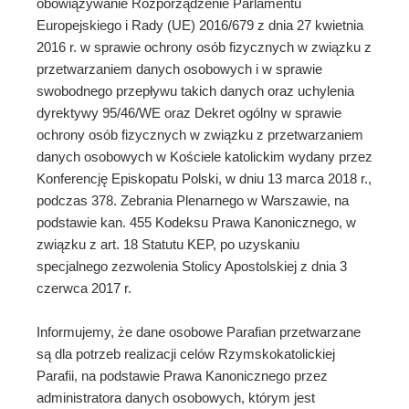
obowiązywanie Rozporządzenie Parlamentu
Europejskiego i Rady (UE) 2016/679 z dnia 27 kwietnia
2016 r. w sprawie ochrony osób fizycznych w związku z
przetwarzaniem danych osobowych i w sprawie
swobodnego przepływu takich danych oraz uchylenia
dyrektywy 95/46/WE oraz Dekret ogólny w sprawie
ochrony osób fizycznych w związku z przetwarzaniem
danych osobowych w Kościele katolickim wydany przez
Konferencję Episkopatu Polski, w dniu 13 marca 2018 r.,
podczas 378. Zebrania Plenarnego w Warszawie, na
podstawie kan. 455 Kodeksu Prawa Kanonicznego, w
związku z art. 18 Statutu KEP, po uzyskaniu
specjalnego zezwolenia Stolicy Apostolskiej z dnia 3
czerwca 2017 r.
Informujemy, że dane osobowe Parafian przetwarzane
są dla potrzeb realizacji celów Rzymskokatolickiej
Parafii, na podstawie Prawa Kanonicznego przez
administratora danych osobowych, którym jest