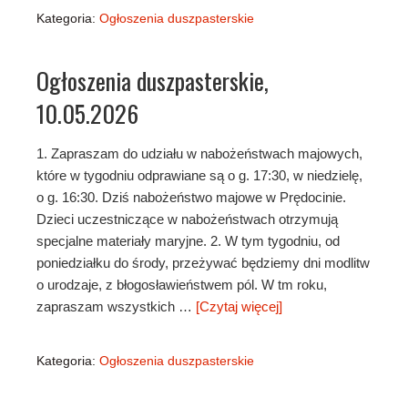
Kategoria:
Ogłoszenia duszpasterskie
Ogłoszenia duszpasterskie,
10.05.2026
1. Zapraszam do udziału w nabożeństwach majowych,
które w tygodniu odprawiane są o g. 17:30, w niedzielę,
o g. 16:30. Dziś nabożeństwo majowe w Prędocinie.
Dzieci uczestniczące w nabożeństwach otrzymują
specjalne materiały maryjne. 2. W tym tygodniu, od
poniedziałku do środy, przeżywać będziemy dni modlitw
o urodzaje, z błogosławieństwem pól. W tm roku,
zapraszam wszystkich …
[Czytaj więcej]
Kategoria:
Ogłoszenia duszpasterskie