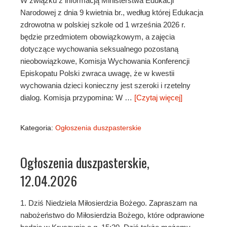
W związku z informacją Ministerstwa Edukacji
Narodowej z dnia 9 kwietnia br., według której Edukacja
zdrowotna w polskiej szkole od 1 września 2026 r.
będzie przedmiotem obowiązkowym, a zajęcia
dotyczące wychowania seksualnego pozostaną
nieobowiązkowe, Komisja Wychowania Konferencji
Episkopatu Polski zwraca uwagę, że w kwestii
wychowania dzieci konieczny jest szeroki i rzetelny
dialog. Komisja przypomina: W …
[Czytaj więcej]
Kategoria:
Ogłoszenia duszpasterskie
Ogłoszenia duszpasterskie,
12.04.2026
1. Dziś Niedziela Miłosierdzia Bożego. Zapraszam na
nabożeństwo do Miłosierdzia Bożego, które odprawione