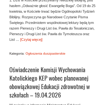
1. Dziś w Kościele przeżywamy Niedzielę Biblijną, pod
hasłem „Odważnie głosić Ewangelię Boga”. Od 19 do 25
kwietnia, w Kościele trwać będzie Ogólnopolski Tydzień
Biblijny. Rozpoczyna go Narodowe Czytanie Pisma
Świętego. Przedmiotem wspólnotowej lektury będą tym
razem Pierwszy i Drugi List św. Pawła do Tesaloniczan,
Pierwszy i Drugi List św. Pawła do Tymoteusza oraz
List …
[Czytaj więcej]
Kategoria:
Ogłoszenia duszpasterskie
Oświadczenie Komisji Wychowania
Katolickiego KEP wobec planowanej
obowiązkowej Edukacji zdrowotnej w
szkołach – 19.04.2026