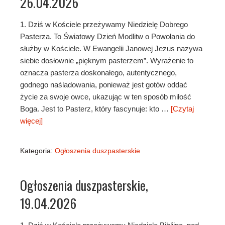
26.04.2026
1. Dziś w Kościele przeżywamy Niedzielę Dobrego
Pasterza. To Światowy Dzień Modlitw o Powołania do
służby w Kościele. W Ewangelii Janowej Jezus nazywa
siebie dosłownie „pięknym pasterzem”. Wyrażenie to
oznacza pasterza doskonałego, autentycznego,
godnego naśladowania, ponieważ jest gotów oddać
życie za swoje owce, ukazując w ten sposób miłość
Boga. Jest to Pasterz, który fascynuje: kto …
[Czytaj
więcej]
Kategoria:
Ogłoszenia duszpasterskie
Ogłoszenia duszpasterskie,
19.04.2026