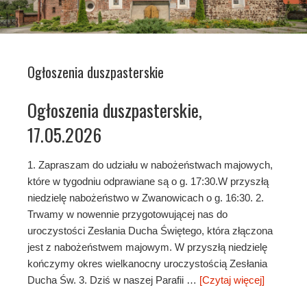
Ogłoszenia duszpasterskie
Ogłoszenia duszpasterskie,
17.05.2026
1. Zapraszam do udziału w nabożeństwach majowych,
które w tygodniu odprawiane są o g. 17:30.W przyszłą
niedzielę nabożeństwo w Zwanowicach o g. 16:30. 2.
Trwamy w nowennie przygotowującej nas do
uroczystości Zesłania Ducha Świętego, która złączona
jest z nabożeństwem majowym. W przyszłą niedzielę
kończymy okres wielkanocny uroczystością Zesłania
Ducha Św. 3. Dziś w naszej Parafii …
[Czytaj więcej]