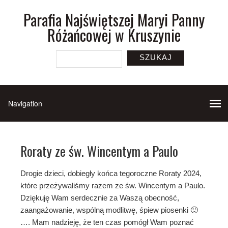
Parafia Najświętszej Maryi Panny
Różańcowej w Kruszynie
SZUKAJ
Roraty ze św. Wincentym a Paulo
Drogie dzieci, dobiegły końca tegoroczne Roraty 2024,
które przeżywaliśmy razem ze św. Wincentym a Paulo.
Dziękuję Wam serdecznie za Waszą obecność,
zaangażowanie, wspólną modlitwę, śpiew piosenki 🙂
…. Mam nadzieję, że ten czas pomógł Wam poznać