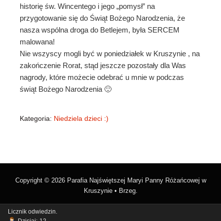
historię św. Wincentego i jego „pomysł” na
przygotowanie się do Świąt Bożego Narodzenia, że
nasza wspólna droga do Betlejem, była SERCEM
malowana!
Nie wszyscy mogli być w poniedziałek w Kruszynie , na
zakończenie Rorat, stąd jeszcze pozostały dla Was
nagrody, które możecie odebrać u mnie w podczas
świąt Bożego Narodzenia 🙂
Kategoria:
Niedziela dzieci :)
Copyright © 2026 Parafia Najświętszej Maryi Panny Różańcowej w
Kruszynie • Brzeg.
Licznik odwiedzin.