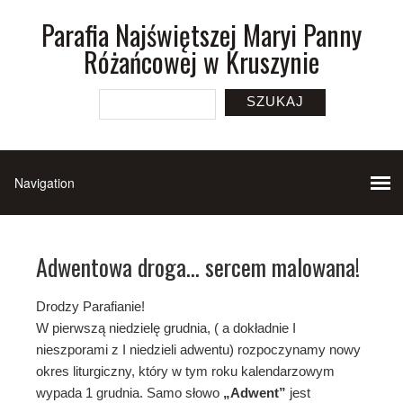
Parafia Najświętszej Maryi Panny
Różańcowej w Kruszynie
SZUKAJ
Adwentowa droga… sercem malowana!
Drodzy Parafianie!
W pierwszą niedzielę grudnia, ( a dokładnie I
nieszporami z I niedzieli adwentu) rozpoczynamy nowy
okres liturgiczny, który w tym roku kalendarzowym
wypada 1 grudnia. Samo słowo
„Adwent”
jest