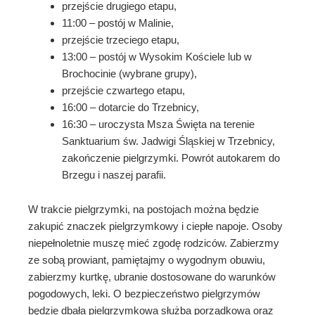
przejście drugiego etapu,
11:00 – postój w Malinie,
przejście trzeciego etapu,
13:00 – postój w Wysokim Kościele lub w
Brochocinie (wybrane grupy),
przejście czwartego etapu,
16:00 – dotarcie do Trzebnicy,
16:30 – uroczysta Msza Święta na terenie
Sanktuarium św. Jadwigi Śląskiej w Trzebnicy,
zakończenie pielgrzymki. Powrót autokarem do
Brzegu i naszej parafii.
W trakcie pielgrzymki, na postojach można będzie
zakupić znaczek pielgrzymkowy i ciepłe napoje. Osoby
niepełnoletnie muszę mieć zgodę rodziców. Zabierzmy
ze sobą prowiant, pamiętajmy o wygodnym obuwiu,
zabierzmy kurtkę, ubranie dostosowane do warunków
pogodowych, leki. O bezpieczeństwo pielgrzymów
będzie dbała pielgrzymkowa służba porządkowa oraz