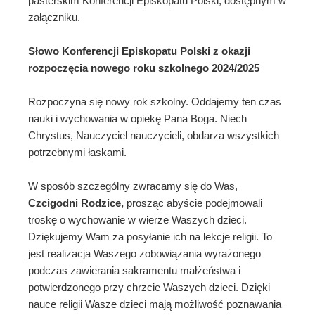
pasterskim Konferencji Episkopatu Polski, dostępnym w
załączniku.
Słowo Konferencji Episkopatu Polski
z okazji
rozpoczęcia nowego roku szkolnego 2024/2025
Rozpoczyna się nowy rok szkolny. Oddajemy ten czas
nauki i wychowania w opiekę Pana Boga. Niech
Chrystus, Nauczyciel nauczycieli, obdarza wszystkich
potrzebnymi łaskami.
W sposób szczególny zwracamy się do Was,
Czcigodni Rodzice,
prosząc abyście podejmowali
troskę o wychowanie w wierze Waszych dzieci.
Dziękujemy Wam za posyłanie ich na lekcje religii. To
jest realizacja Waszego zobowiązania wyrażonego
podczas zawierania sakramentu małżeństwa i
potwierdzonego przy chrzcie Waszych dzieci. Dzięki
nauce religii Wasze dzieci mają możliwość poznawania