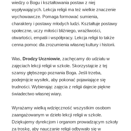
wiedzy o Bogu i kształtowania postaw z niej
wypływających. Lekcja religii ma też wielkie znaczenie
wychowawcze. Pomaga formować sumienia,
charaktery i postawy młodych ludzi. Kształtuje postawy
społeczne, uczy miłości bliźniego, wrażliwości,
otwartości, empatii i współpracy. Lekcja religii to także
cenna pomoc dla zrozumienia własnej kultury i historii.
Was,
Drodzy Uczniowie
, zachęcamy do udziału w
zajęciach lekcji religii w szkole. Skorzystajcie z tej
szansy głębszego poznania Boga. Jeśli trzeba,
podejmijcie wysiłek, aby pokonać pojawiające się
trudności. Wybierając zajęcia z religii dajecie piękne
świadectwo własnej wiary.
Wyrażamy wielką wdzięczność wszystkim osobom
zaangażowanym w dzieło lekcji religii w szkole.
Dziękujemy dyrekcjom i organom prowadzącym szkoły
za troskę, aby nauczanie religii odbywało się w