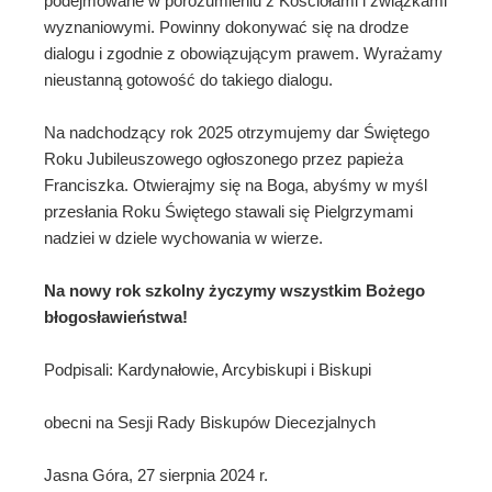
podejmowane w porozumieniu z Kościołami i związkami
wyznaniowymi. Powinny dokonywać się na drodze
dialogu i zgodnie z obowiązującym prawem. Wyrażamy
nieustanną gotowość do takiego dialogu.
Na nadchodzący rok 2025 otrzymujemy dar Świętego
Roku Jubileuszowego ogłoszonego przez papieża
Franciszka. Otwierajmy się na Boga, abyśmy w myśl
przesłania Roku Świętego stawali się Pielgrzymami
nadziei w dziele wychowania w wierze.
Na nowy rok szkolny życzymy wszystkim Bożego
błogosławieństwa!
Podpisali: Kardynałowie, Arcybiskupi i Biskupi
obecni na Sesji Rady Biskupów Diecezjalnych
Jasna Góra, 27 sierpnia 2024 r.