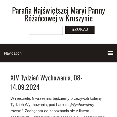
Parafia Najświętszej Maryi Panny
Różańcowej w Kruszynie
SZUKAJ
XIV Tydzień Wychowania, 08-
14.09.2024
W niedzielę, 8 września, będziemy przeżywali kolejny
Tydzień Wychowania, pod hasłem
„Wychowujmy
razem”.
Zachęcam do zapoznania się z listem