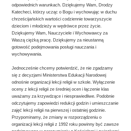
odpowiednich warunkach. Dziękujemy Wam, Drodzy
Katecheci, którzy ucząc o Bogu i wychowując w duchu
chrześcijańskich wartości codziennie towarzyszycie
dzieciom i młodzieży w wędrówce przez życie.
Dziękujemy Wam, Nauczyciele i Wychowawcy za
Waszą ciężką pracę. Dziękujemy za nieustanną
gotowość podejmowania posługi nauczania i
wychowywania.
Jednocześnie chcemy potwierdzić, że nie zgadzamy
się z decyzjami Ministerstwa Edukacji Narodowej
odnośnie organizacji lekcji religii w szkole. Wyłączenie
oceny z lekcji religii ze średniej ocen i łączenie klas
uważamy za krzywdzące i niesprawiedliwe. Podobnie
odczytujemy zapowiedzi redukcji godzin i umieszczanie
zajęć lekcji religii na pierwszej i ostatniej godzinie.
Przypominamy, że zmiany w rozporządzeniu o
organizacji lekcji religii z 1992 roku powinny być zawsze