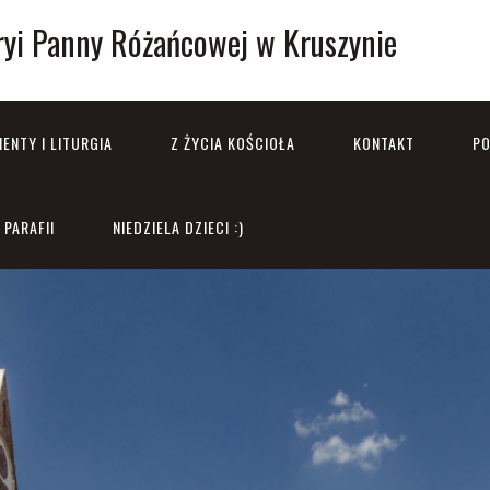
ryi Panny Różańcowej w Kruszynie
ENTY I LITURGIA
Z ŻYCIA KOŚCIOŁA
KONTAKT
PO
PARAFII
NIEDZIELA DZIECI :)