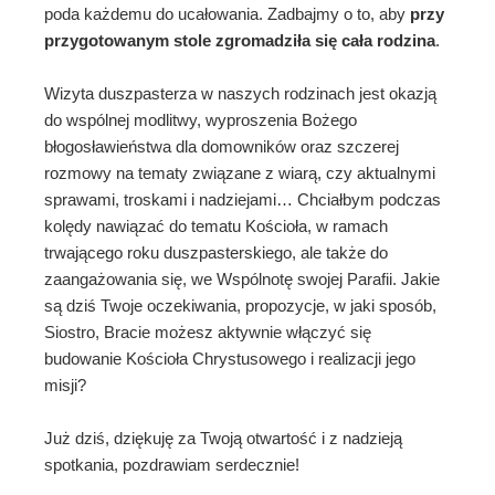
poda każdemu do ucałowania. Zadbajmy o to, aby
przy
przygotowanym stole zgromadziła się cała rodzina
.
Wizyta duszpasterza w naszych rodzinach jest okazją
do wspólnej modlitwy, wyproszenia Bożego
błogosławieństwa dla domowników oraz szczerej
rozmowy na tematy związane z wiarą, czy aktualnymi
sprawami, troskami i nadziejami… Chciałbym podczas
kolędy nawiązać do tematu Kościoła, w ramach
trwającego roku duszpasterskiego, ale także do
zaangażowania się, we Wspólnotę swojej Parafii. Jakie
są dziś Twoje oczekiwania, propozycje, w jaki sposób,
Siostro, Bracie możesz aktywnie włączyć się
budowanie Kościoła Chrystusowego i realizacji jego
misji?
Już dziś, dziękuję za Twoją otwartość i z nadzieją
spotkania, pozdrawiam serdecznie!