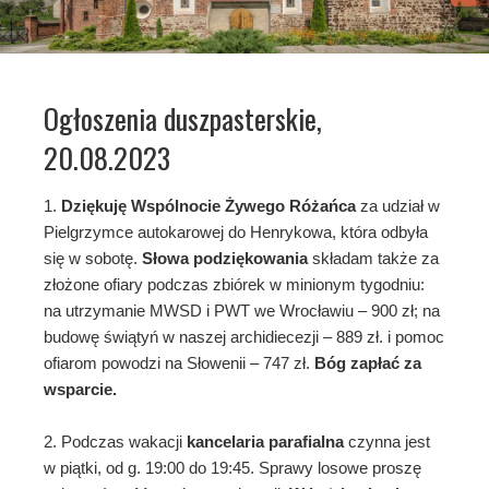
Ogłoszenia duszpasterskie,
20.08.2023
1.
Dziękuję Wspólnocie Żywego Różańca
za udział w
Pielgrzymce autokarowej do Henrykowa, która odbyła
się w sobotę.
Słowa
podziękowania
składam także za
złożone ofiary podczas zbiórek w minionym tygodniu:
na utrzymanie MWSD i PWT we Wrocławiu – 900 zł; na
budowę świątyń w naszej archidiecezji – 889 zł. i pomoc
ofiarom powodzi na Słowenii – 747 zł.
Bóg zapłać za
wsparcie.
2. Podczas wakacji
kancelaria parafialna
czynna jest
w piątki, od g. 19:00 do 19:45. Sprawy losowe proszę