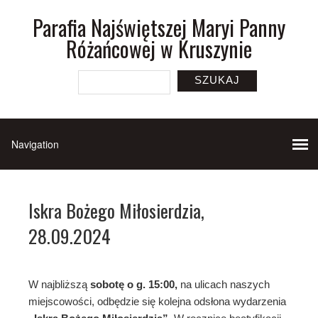
Parafia Najświętszej Maryi Panny
Różańcowej w Kruszynie
SZUKAJ
Iskra Bożego Miłosierdzia,
28.09.2024
W najbliższą
sobotę o g. 15:00,
na ulicach naszych
miejscowości, odbędzie się kolejna odsłona wydarzenia